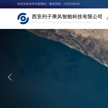
欢迎光临光学仪器网站，服务热线：15029208349
西安列子乘风智能科技有限公司
Xi'an Liezi Chengfeng Intelligent Technology Co., Ltd