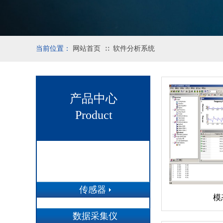
当前位置：
网站首页
软件分析系统
∷
产品中心
Product
传感器
模
数据采集仪