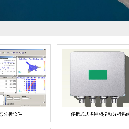
态分析软件
便携式式多键相振动分析系